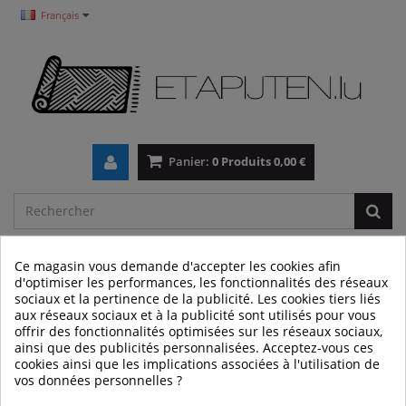
Français
Panier:
0
Produits
0,00 €
MENU
Ce magasin vous demande d'accepter les cookies afin
d'optimiser les performances, les fonctionnalités des réseaux
sociaux et la pertinence de la publicité. Les cookies tiers liés
Maison et intérieur
Pour enfants
Puzzles en
aux réseaux sociaux et à la publicité sont utilisés pour vous
offrir des fonctionnalités optimisées sur les réseaux sociaux,
mousse
ainsi que des publicités personnalisées. Acceptez-vous ces
cookies ainsi que les implications associées à l'utilisation de
INFORMATIONS
vos données personnelles ?