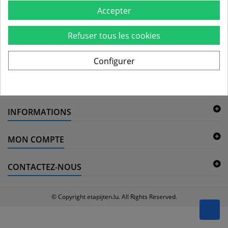
Puzzles en mousse
Accepter
Il n'y a aucun produit dans cette catégorie.
Refuser tous les cookies
Configurer
NOTRE OFFRE
INFORMATIONS
MON COMPTE
CONTACTEZ-NOUS
© Copyright etapijten.lu. All Rights Reserved.